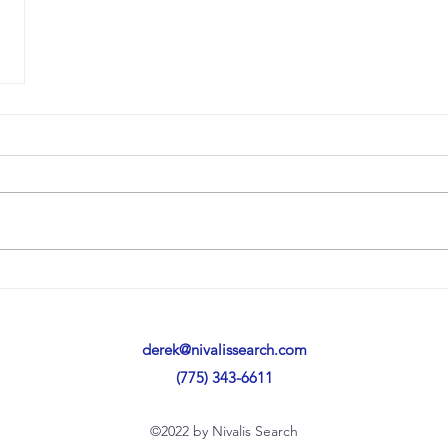
derek@nivalissearch.com
(775) 343-6611
©2022 by Nivalis Search