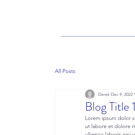
All Posts
Derek
Dec 9, 2022
Blog Title 
Lorem ipsum dolor si
ut labore et dolore 
ullamco laboris nisi