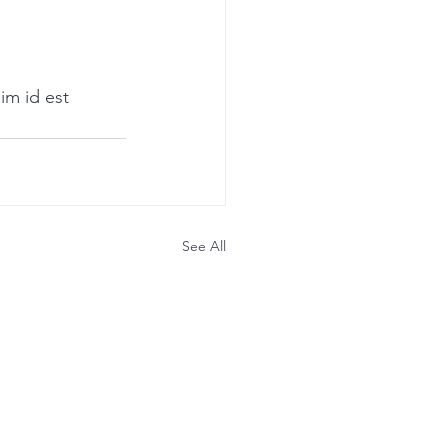
im id est 
See All