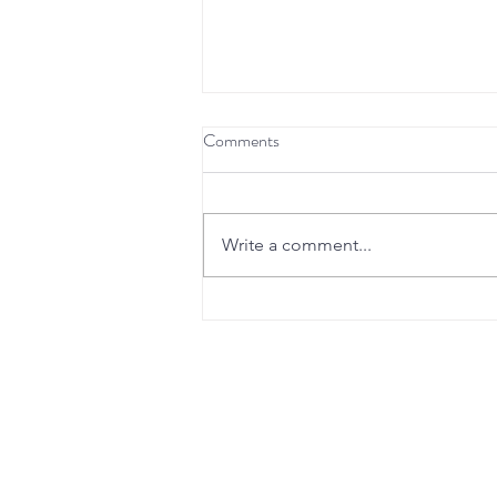
Comments
Blog Title 2
Write a comment...